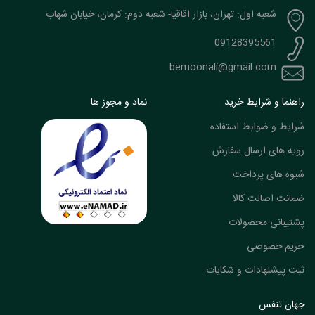
شعبه اول: تهران، بازار اقاقیا- شعبه دوم: کرمان، خیابان شهاب
09128395561
bemoonali@gmail.com
راهنما و شرایط خرید
نماد و مجوز ها
شرایط و ضوابط استفاده
رویه های ارسال سفارش
شیوه های پرداخت
ضمانت اصالت کالا
پشتیبانی محصولات
حریم خصوصی
ثبت پیشنهادات و شکایات
جهان تنفس