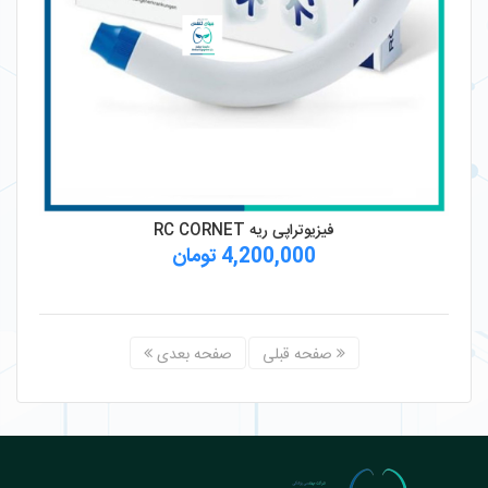
فیزیوتراپی ریه RC CORNET
4,200,000 تومان
صفحه قبلی
صفحه بعدی