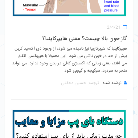
2/4/21
گاز خون بالا چیست؟ معنی هایپرکاپنیا؟
هیپرکاپنیا که هیپرکاربیا نیز نامیده می شود، از وجود دی اکسید کربن
بیش از حد در خون ناشی می شود. این معمولا با هیپوکسی اتفاق
می افتد، یعنی زمانی که اکسیژن کافی در بدن وجود ندارد. می تواند
منجر به سردرد، سرگیجه و گیجی شود.
نوشته شده :
ترجمه: حسین دهقانی