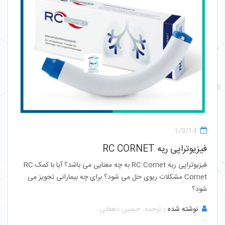
1/9/14
فیزیوتراپی ریه RC CORNET
فیزیوتراپی ریه RC Cornet به چه معنایی می باشد؟ آیا با کمک RC
Cornet مشکلات ریوی حل می شود؟ برای چه بیمارانی تجویز می
شود؟
نوشته شده :
ترجمه: حسین دهقانی