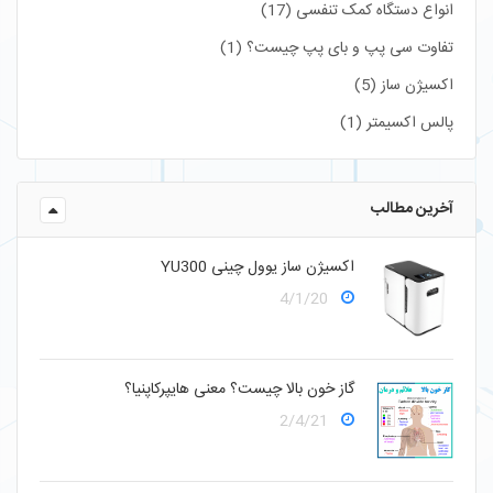
انواع دستگاه کمک تنفسی (17)
تفاوت سی پپ و بای پپ چیست؟ (1)
اکسیژن ساز (5)
پالس اکسیمتر (1)
آخرین مطالب
اکسیژن ساز یوول چینی YU300
4/1/20
گاز خون بالا چیست؟ معنی هایپرکاپنیا؟
2/4/21