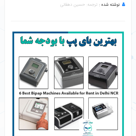
نوشته شده :
ترجمه: حسین دهقانی