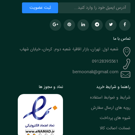
تماس با ما
شعبه اول: تهران، بازار اقاقیا- شعبه دوم: کرمان، خیابان شهاب
09128395561
bemoonali@gmail.com
راهنما و شرایط خرید
نماد و مجوز ها
شرایط و ضوابط استفاده
رویه های ارسال سفارش
شیوه های پرداخت
ضمانت اصالت کالا