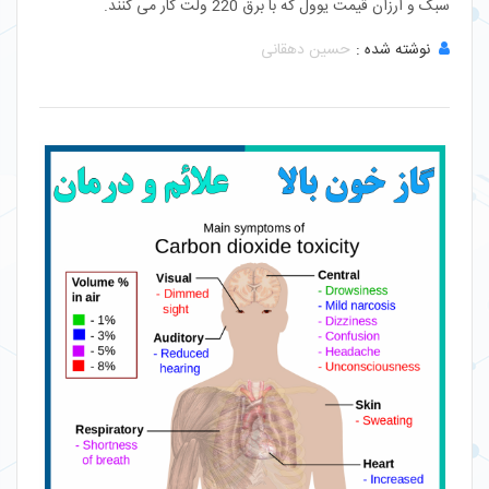
سبک و ارزان قیمت یوول که با برق 220 ولت کار می کنند.
نوشته شده :
حسین دهقانی