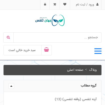
ورود / ثبت نام
سبد خرید خالی است
وبلاگ
صفحه اصلی
گروه مطالب
آپنه تنفسی (وقفه تنفسی) (13)