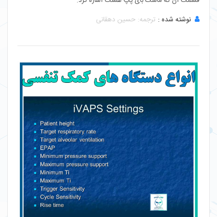
قسمت آن که ماسک بای پپ هست اشاره کرد.
نوشته شده :
ترجمه: حسین دهقانی